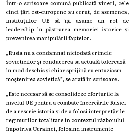
Într-o scrisoare comună publicată vineri, cele
cinci ţări est-europene au cerut, de asemenea,
instituţiilor UE să îşi asume un rol de
leadership în păstrarea memoriei istorice şi
prevenirea manipulării faptelor.
„Rusia nu a condamnat niciodată crimele
sovieticilor şi conducerea sa actuală tolerează
în mod deschis şi chiar sprijină cu entuziasm
moştenirea sovietică”, se arată în scrisoare.
„Este necesar să se consolideze eforturile la
nivelul UE pentru a combate încercările Rusiei
de a rescrie istoria şi de a folosi interpretările
regimurilor totalitare în contextul războiului
împotriva Ucrainei, folosind instrumente