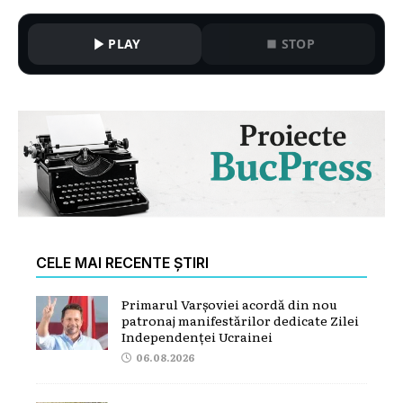
PLAY
STOP
CELE MAI RECENTE ȘTIRI
Primarul Varșoviei acordă din nou
patronaj manifestărilor dedicate Zilei
Independenței Ucrainei
06.08.2026