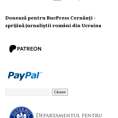
Donează pentru BucPress Cernăuți -
sprijină jurnaliștii români din Ucraina
Căutare