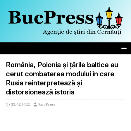
România, Polonia și țările baltice au
cerut combaterea modului în care
Rusia reinterpretează și
distorsionează istoria
23.07.2022
BucPress