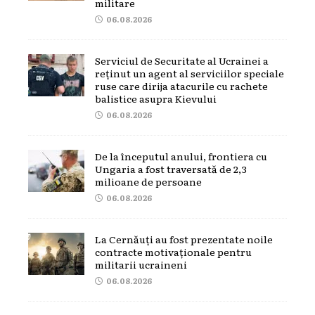
militare
06.08.2026
Serviciul de Securitate al Ucrainei a
reținut un agent al serviciilor speciale
ruse care dirija atacurile cu rachete
balistice asupra Kievului
06.08.2026
De la începutul anului, frontiera cu
Ungaria a fost traversată de 2,3
milioane de persoane
06.08.2026
La Cernăuți au fost prezentate noile
contracte motivaționale pentru
militarii ucraineni
06.08.2026