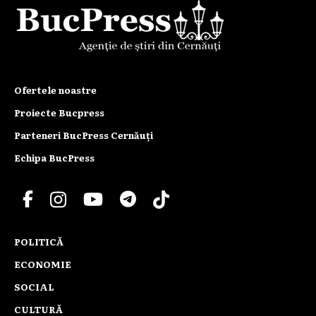
Ofertele noastre
Proiecte Bucpress
Parteneri BucPress Cernăuți
Echipa BucPress
POLITICĂ
ECONOMIE
SOCIAL
CULTURĂ