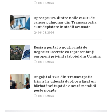
06.08.2026
Aproape 85% dintre noile cazuri de
cancer pulmonar din Transcarpatia
sunt depistate în stadii avansate
06.08.2026
Rusia a purtat o nouă rundă de
negocieri secrete cu reprezentanți
europeni privind războiul din Ucraina
06.08.2026
Angajat al TCK din Transcarpatia,
trimis în judecată după ce a lăsat un
bărbat încătușat de o scară metalică
peste noapte
06.08.2026