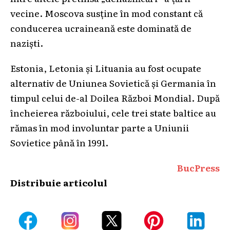
vecine. Moscova susţine în mod constant că
conducerea ucraineană este dominată de
nazişti.
Estonia, Letonia şi Lituania au fost ocupate
alternativ de Uniunea Sovietică şi Germania în
timpul celui de-al Doilea Război Mondial. După
încheierea războiului, cele trei state baltice au
rămas în mod involuntar parte a Uniunii
Sovietice până în 1991.
BucPress
Distribuie articolul